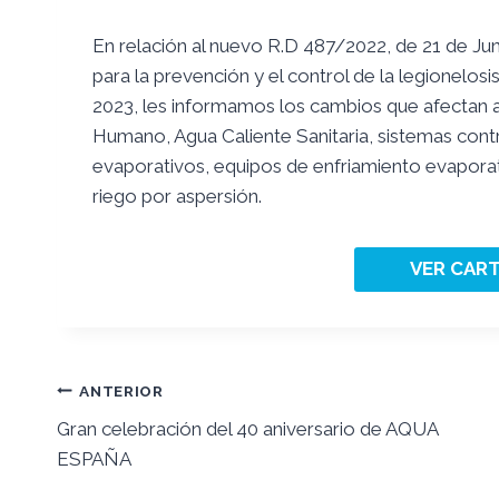
En relación al nuevo R.D 487/2022, de 21 de Juni
para la prevención y el control de la legionelosis
2023, les informamos los cambios que afectan 
Humano, Agua Caliente Sanitaria, sistemas cont
evaporativos, equipos de enfriamiento evaporat
riego por aspersión.
VER CAR
Navegación
ANTERIOR
Gran celebración del 40 aniversario de AQUA
de
ESPAÑA
entradas