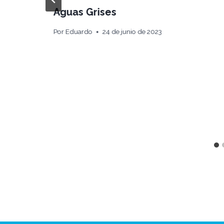
Aguas Grises
Por
Eduardo
24 de junio de 2023