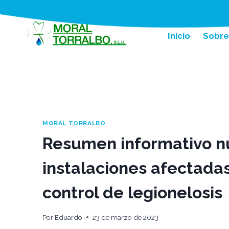
Saltar
al
contenido
Inicio
Sobre
MORAL TORRALBO
Resumen informativo n
instalaciones afectadas
control de legionelosis
Por
Eduardo
23 de marzo de 2023