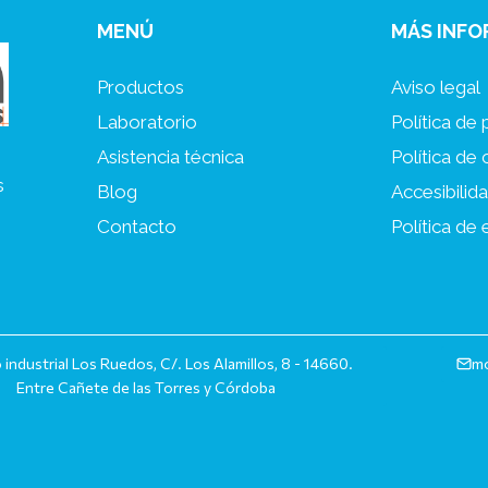
MENÚ
MÁS INF
Productos
Aviso legal
Laboratorio
Política de 
Asistencia técnica
Política de
s
Blog
Accesibilid
Contacto
Política de
 industrial Los Ruedos, C/. Los Alamillos, 8 - 14660.
mo
Entre Cañete de las Torres y Córdoba