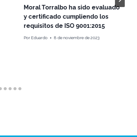
Moral Torralbo ha sido evaluado
y certificado cumpliendo los
requisitos de ISO 9001:2015
Por
Eduardo
8 de noviembre de 2023